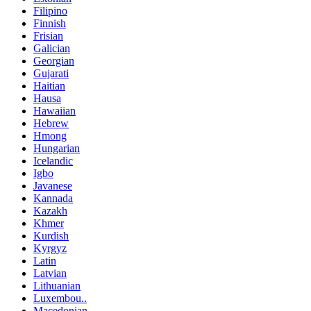
Filipino
Finnish
Frisian
Galician
Georgian
Gujarati
Haitian
Hausa
Hawaiian
Hebrew
Hmong
Hungarian
Icelandic
Igbo
Javanese
Kannada
Kazakh
Khmer
Kurdish
Kyrgyz
Latin
Latvian
Lithuanian
Luxembou..
Macedonian