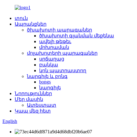
տուն
Ապրանքներ
ծխախոտի պարագաներ
ծխախոտի գլանման մեքենա
ավելի թեթեւ
մոխրաման
մոլախոտերի պարագաներ
սրճաղաց
բանկա
կոն պատրաստող
նարգիլե և բոնգ
bongs
նարգիլե
Նորություններ
Մեր մասին
Ատեստատ
Կապ մեզ հետ
English