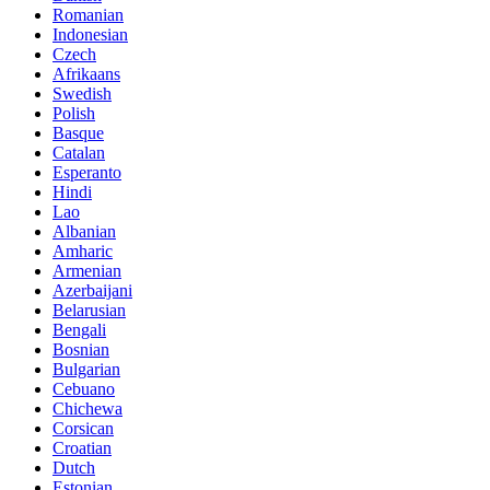
Romanian
Indonesian
Czech
Afrikaans
Swedish
Polish
Basque
Catalan
Esperanto
Hindi
Lao
Albanian
Amharic
Armenian
Azerbaijani
Belarusian
Bengali
Bosnian
Bulgarian
Cebuano
Chichewa
Corsican
Croatian
Dutch
Estonian