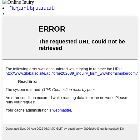
Ուղարկել նամակ
x