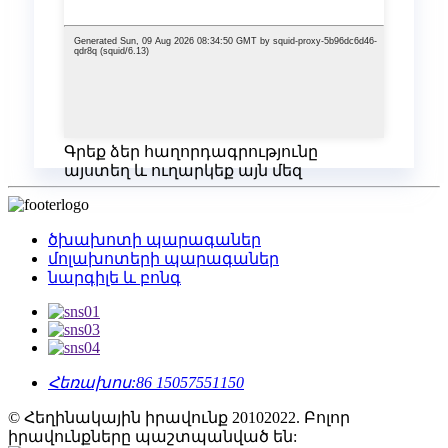
Գրեք ձեր հաղորդագրությունը
այստեղ և ուղարկեք այն մեզ
ծխախոտի պարագաներ
մոլախոտերի պարագաներ
նարգիլե և բոնգ
Հեռախոս:
86 15057551150
© Հեղինակային իրավունք 20102022. Բոլոր
իրավունքները պաշտպանված են: