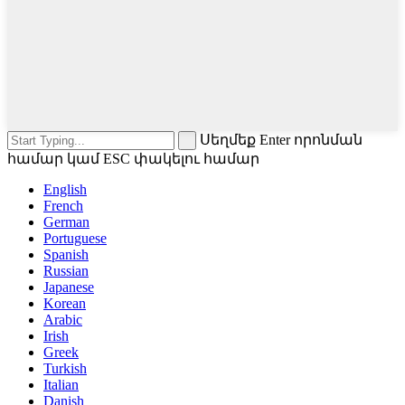
Սեղմեք Enter որոնման
համար կամ ESC փակելու համար
English
French
German
Portuguese
Spanish
Russian
Japanese
Korean
Arabic
Irish
Greek
Turkish
Italian
Danish